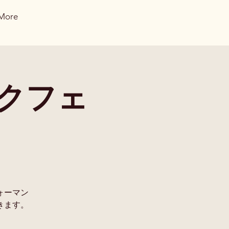
More
クフェ
ォーマン
きます。