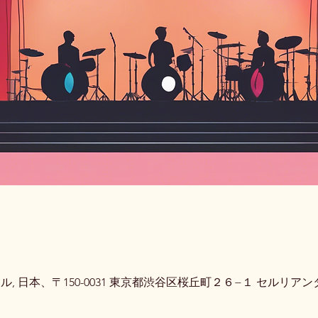
ントホール, 日本、〒150-0031 東京都渋谷区桜丘町２６−１ セルリ